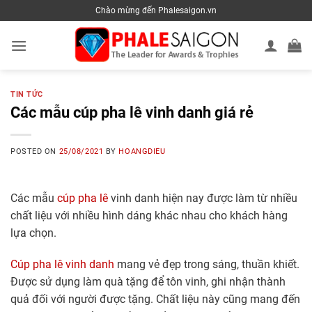
Skip
Chào mừng đến Phalesaigon.vn
to
content
TIN TỨC
Các mẫu cúp pha lê vinh danh giá rẻ
POSTED ON
25/08/2021
BY
HOANGDIEU
Các mẫu
cúp pha lê
vinh danh hiện nay được làm từ nhiều
chất liệu với nhiều hình dáng khác nhau cho khách hàng
lựa chọn.
Cúp pha lê vinh danh
mang vẻ đẹp trong sáng, thuần khiết.
Được sử dụng làm quà tặng để tôn vinh, ghi nhận thành
quả đối với người được tặng. Chất liệu này cũng mang đến