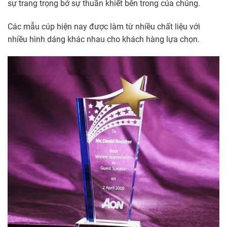
sự trang trọng bở sự thuần khiết bên trong của chúng.
Các mẫu cúp hiện nay được làm từ nhiều chất liệu với
nhiều hình dáng khác nhau cho khách hàng lựa chọn.