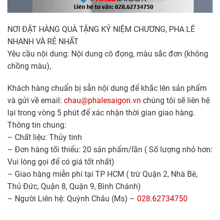
NƠI ĐẶT HÀNG QUÀ TẶNG KỶ NIỆM CHƯƠNG, PHA LÊ
NHANH VÀ RẺ NHẤT
Yêu cầu nội dung: Nội dung cô đọng, màu sắc đơn (không
chồng màu),
Khách hàng chuẩn bị sẵn nội dung để khắc lên sản phẩm
và gửi về email:
chau@phalesaigon.vn
chúng tôi sẽ liên hệ
lại trong vòng 5 phút để xác nhận thời gian giao hàng.
Thông tin chung:
– Chất liệu: Thủy tinh
– Đơn hàng tối thiểu: 20 sản phẩm/lần ( Số lượng nhỏ hơn:
Vui lòng gọi để có giá tốt nhất)
– Giao hàng miễn phí tại TP HCM ( trừ Quận 2, Nhà Bè,
Thủ Đức, Quận 8, Quận 9, Bình Chánh)
– Người Liên hệ: Quỳnh Châu (Ms) –
028.62734750