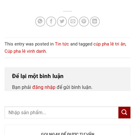
This entry was posted in
Tin tức
and tagged
cúp pha lê tri ân
,
Cúp pha lê vinh danh
.
Để lại một bình luận
Bạn phải
đăng nhập
để gửi bình luận.
GỌI NGAY ĐỂ ĐƯỢC TƯ VẤN