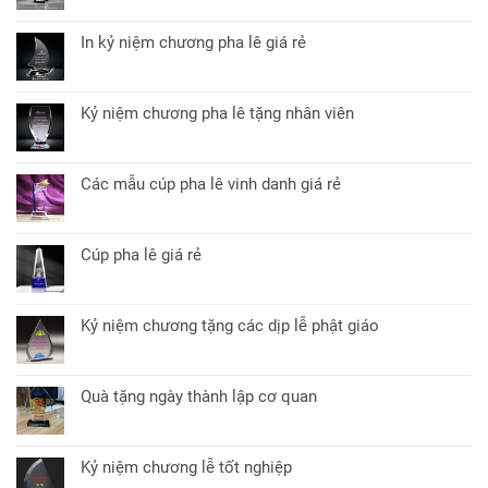
ở
có
Pha
bình
lê
In kỷ niệm chương pha lê giá rẻ
luận
để
Không
ở
bàn
có
Cúp
quà
bình
pha
Kỷ niệm chương pha lê tặng nhân viên
tặng
luận
lê
Không
đối
ở
quà
có
tác
In
tặng
bình
kỷ
Các mẫu cúp pha lê vinh danh giá rẻ
sự
luận
niệm
Không
kiện
ở
chương
có
lý
Kỷ
pha
bình
tưởng
niệm
Cúp pha lê giá rẻ
lê
luận
chương
Không
giá
ở
pha
có
rẻ
Các
lê
bình
mẫu
Kỷ niệm chương tặng các dịp lễ phật giáo
tặng
luận
cúp
Không
nhân
ở
pha
có
viên
Cúp
lê
bình
pha
Quà tặng ngày thành lập cơ quan
vinh
luận
lê
Không
danh
ở
giá
có
giá
Kỷ
rẻ
bình
rẻ
niệm
Kỷ niệm chương lễ tốt nghiệp
luận
chương