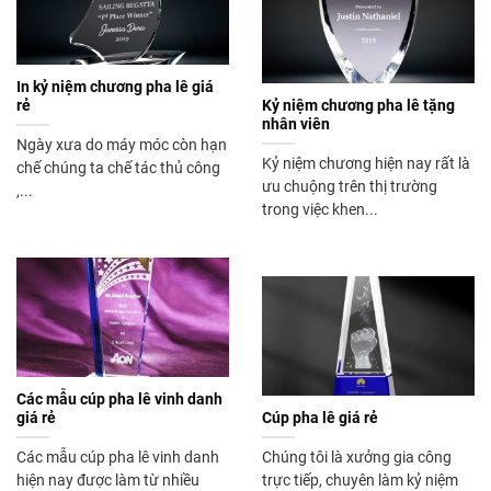
In kỷ niệm chương pha lê giá
rẻ
Kỷ niệm chương pha lê tặng
nhân viên
Ngày xưa do máy móc còn hạn
Kỷ niệm chương hiện nay rất là
chế chúng ta chế tác thủ công
ưu chuộng trên thị trường
,...
trong việc khen...
Các mẫu cúp pha lê vinh danh
giá rẻ
Cúp pha lê giá rẻ
Các mẫu cúp pha lê vinh danh
Chúng tôi là xưởng gia công
hiện nay được làm từ nhiều
trực tiếp, chuyên làm kỷ niệm