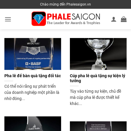
Skip
Chào mừng đến Phalesaigon.vn
to
content
Pha lê để bàn quà tặng đối tác
Cúp pha lê quà tặng sự kiện lý
tưởng
Có thể nói rằng sự phát triển
Tùy vào từng sự kiện, chủ đề
của doanh nghiệp một phần là
mà cúp pha lê được thiết kế
nhờ đóng...
khác...