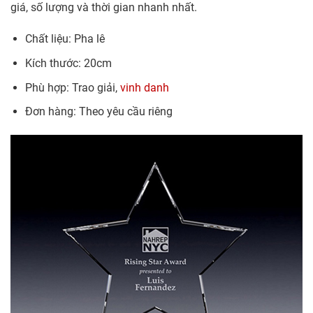
giá, số lượng và thời gian nhanh nhất.
Chất liệu: Pha lê
Kích thước: 20cm
Phù hợp: Trao giải,
vinh danh
Đơn hàng: Theo yêu cầu riêng