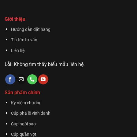
Giới thiệu
Hướng dẫn đặt hàng
Tin tức tư vấn
Liên hệ
Lỗi:
Không tìm thấy biểu mẫu liên hệ.
Sản phẩm chính
Kỷ niệm chương
Cúp pha lê vinh danh
Cúp ngôi sao
Cúp quần vợt