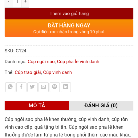
Thêm vào giỏ hàng
ĐẶT HÀNG NGAY
Gọi điện xác nhận trong vòng 10 phút
SKU:
C124
Danh mục:
Cúp ngôi sao
,
Cúp pha lê vinh danh
Thẻ:
Cúp trao giải
,
Cúp vinh danh
MÔ TẢ
ĐÁNH GIÁ (0)
Cúp ngôi sao pha lê khen thưởng, cúp vinh danh, cúp tôn
vinh cao cấp, quà tặng tri ân. Cúp ngôi sao pha lê khen
thưởng được làm từ pha lê trong phối thêm các màu khác,