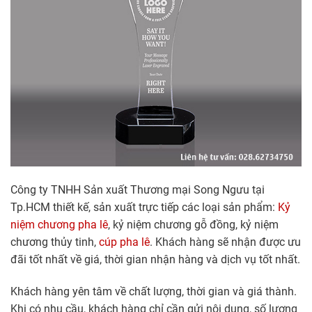
Công ty TNHH Sản xuất Thương mại Song Ngưu tại
Tp.HCM thiết kế, sản xuất trực tiếp các loại sản phẩm:
Kỷ
niệm chương pha lê
, kỷ niệm chương gỗ đồng, kỷ niệm
chương thủy tinh,
cúp pha lê
. Khách hàng sẽ nhận được ưu
đãi tốt nhất về giá, thời gian nhận hàng và dịch vụ tốt nhất.
Khách hàng yên tâm về chất lượng, thời gian và giá thành.
Khi có nhu cầu, khách hàng chỉ cần gửi nội dung, số lượng