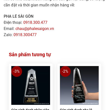
cần đặt và thời gian muốn nhận hàng về:
PHA LÊ SÀI GÒN
Điện thoại:
0918.300.477
Email:
chau@phalesaigon.vn
Zalo:
0918.300477
Sản phẩm tương tự
-3%
-2%