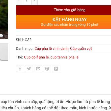
Thêm vào giỏ hàng
ĐẶT HÀNG NGAY
Gọi điện xác nhận trong vòng 10 phút
SKU:
C32
Danh mục:
Cúp pha lê vinh danh
,
Cúp quần vợt
Thẻ:
Cúp golf pha lê
,
cúp tennis pha lê
 cúp tôn vinh cao cấp, quà tặng tri ân. Được làm từ pha lê tro
 tiêu chuẩn, khách hàng có thể đặt theo mẫu, kích thước riêng