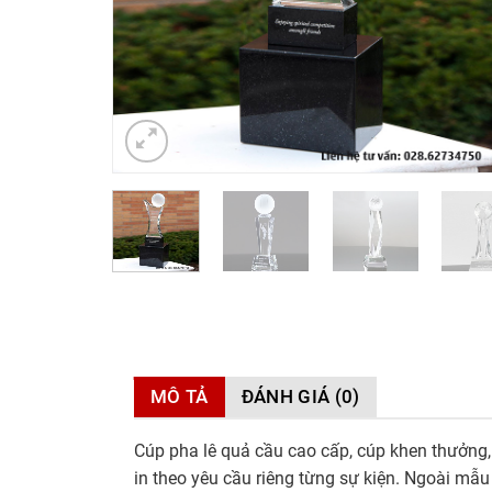
MÔ TẢ
ĐÁNH GIÁ (0)
Cúp pha lê quả cầu cao cấp, cúp khen thưởng,
in theo yêu cầu riêng từng sự kiện. Ngoài mẫu