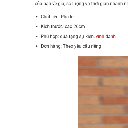
của bạn về giá, số lượng và thời gian nhanh n
Chất liệu: Pha lê
Kích thước: cao 26cm
Phù hợp: quà tặng sự kiện,
vinh danh
Đơn hàng: Theo yêu cầu riêng