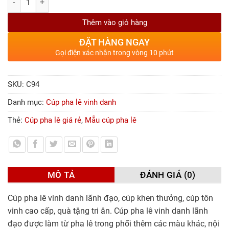
Thêm vào giỏ hàng
ĐẶT HÀNG NGAY
Gọi điện xác nhận trong vòng 10 phút
SKU:
C94
Danh mục:
Cúp pha lê vinh danh
Thẻ:
Cúp pha lê giá rẻ
,
Mẫu cúp pha lê
MÔ TẢ
ĐÁNH GIÁ (0)
Cúp pha lê vinh danh lãnh đạo, cúp khen thưởng, cúp tôn
vinh cao cấp, quà tặng tri ân. Cúp pha lê vinh danh lãnh
đạo được làm từ pha lê trong phối thêm các màu khác, nội