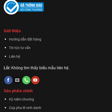
Giới thiệu
Hướng dẫn đặt hàng
Tin tức tư vấn
Liên hệ
Lỗi:
Không tìm thấy biểu mẫu liên hệ.
Sản phẩm chính
Kỷ niệm chương
Cúp pha lê vinh danh