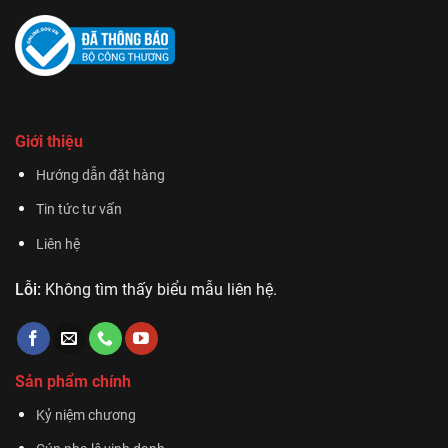
Giới thiệu
Hướng dẫn đặt hàng
Tin tức tư vấn
Liên hệ
Lỗi:
Không tìm thấy biểu mẫu liên hệ.
Sản phẩm chính
Kỷ niệm chương