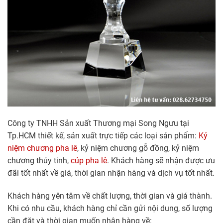
Công ty TNHH Sản xuất Thương mại Song Ngưu tại
Tp.HCM thiết kế, sản xuất trực tiếp các loại sản phẩm:
Kỷ
niệm chương pha lê
, kỷ niệm chương gỗ đồng, kỷ niệm
chương thủy tinh,
cúp pha lê
. Khách hàng sẽ nhận được ưu
đãi tốt nhất về giá, thời gian nhận hàng và dịch vụ tốt nhất.
Khách hàng yên tâm về chất lượng, thời gian và giá thành.
Khi có nhu cầu, khách hàng chỉ cần gửi nội dung, số lượng
cần đặt và thời gian muốn nhận hàng về: