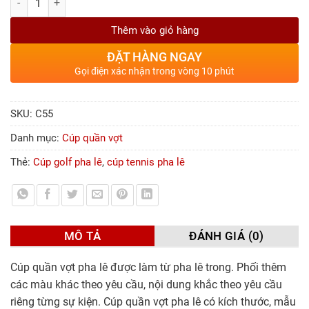
Thêm vào giỏ hàng
ĐẶT HÀNG NGAY
Gọi điện xác nhận trong vòng 10 phút
SKU:
C55
Danh mục:
Cúp quần vợt
Thẻ:
Cúp golf pha lê
,
cúp tennis pha lê
MÔ TẢ
ĐÁNH GIÁ (0)
Cúp quần vợt pha lê được làm từ pha lê trong. Phối thêm
các màu khác theo yêu cầu, nội dung khắc theo yêu cầu
riêng từng sự kiện. Cúp quần vợt pha lê có kích thước, mẫu