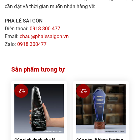
cần đặt và thời gian muốn nhận hàng về:
PHA LÊ SÀI GÒN
Điện thoại:
0918.300.477
Email:
chau@phalesaigon.vn
Zalo:
0918.300477
Sản phẩm tương tự
-2%
-2%