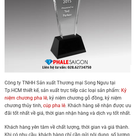
Công ty TNHH Sản xuất Thương mại Song Ngưu tại
Tp.HCM thiết kế, sản xuất trực tiếp các loại sản phẩm:
Kỷ
niệm chương pha lê
, kỷ niệm chương gỗ đồng, kỷ niệm
chương thủy tinh,
cúp pha lê
. Khách hàng sẽ nhận được ưu
đãi tốt nhất về giá, thời gian nhận hàng và dịch vụ tốt nhất.
Khách hàng yên tâm về chất lượng, thời gian và giá thành.
Khi có nhu cầu, khách hàng chỉ cần gửi nội dung, số lượng