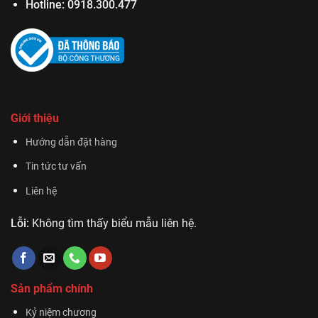
Hotline:
0918.300.477
Giới thiệu
Hướng dẫn đặt hàng
Tin tức tư vấn
Liên hệ
Lỗi:
Không tìm thấy biểu mẫu liên hệ.
Sản phẩm chính
Kỷ niệm chương