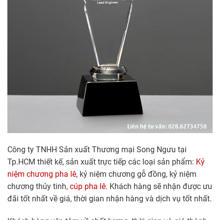
Công ty TNHH Sản xuất Thương mại Song Ngưu tại
Tp.HCM thiết kế, sản xuất trực tiếp các loại sản phẩm:
Kỷ
niệm chương pha lê
, kỷ niệm chương gỗ đồng, kỷ niệm
chương thủy tinh,
cúp pha lê
. Khách hàng sẽ nhận được ưu
đãi tốt nhất về giá, thời gian nhận hàng và dịch vụ tốt nhất.