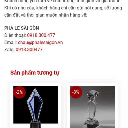
Khách hàng yên tâm về chất lượng, thời gian và giá thành.
Khi có nhu cầu, khách hàng chỉ cần gửi nội dung, số lượng
cần đặt và thời gian muốn nhận hàng về:
PHA LÊ SÀI GÒN
Điện thoại:
0918.300.477
Email:
chau@phalesaigon.vn
Zalo:
0918.300477
Sản phẩm tương tự
-2%
-3%