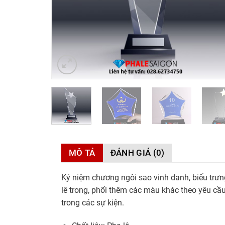
MÔ TẢ
ĐÁNH GIÁ (0)
Kỷ niệm chương ngôi sao vinh danh, biểu trưn
lê trong, phối thêm các màu khác theo yêu cầu
trong các sự kiện.