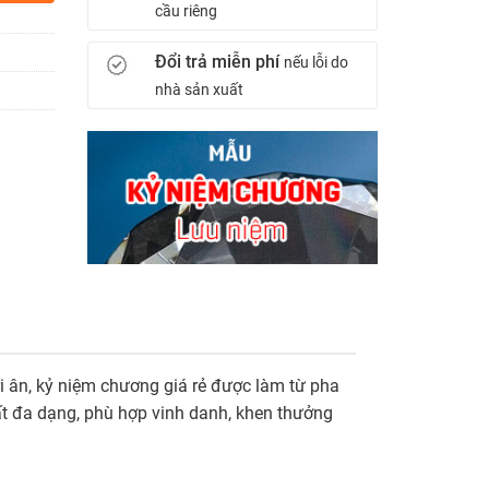
cầu riêng
Đổi trả miễn phí
nếu lỗi do
nhà sản xuất
i ân, kỷ niệm chương giá rẻ được làm từ pha
rất đa dạng, phù hợp vinh danh, khen thưởng