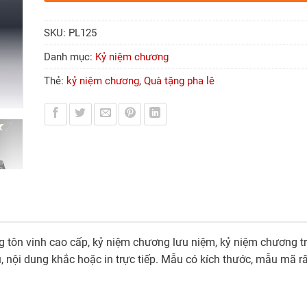
SKU:
PL125
Danh mục:
Kỷ niệm chương
Thẻ:
kỷ niệm chương
,
Quà tặng pha lê
g tôn vinh cao cấp, kỷ niệm chương lưu niệm, kỷ niệm chương tr
, nội dung khắc hoặc in trực tiếp. Mẫu có kích thước, mẫu mã 