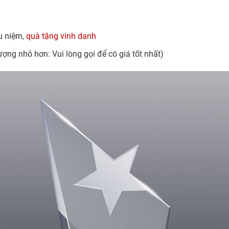
ưu niệm,
quà tặng vinh danh
ượng nhỏ hơn: Vui lòng gọi để có giá tốt nhất)