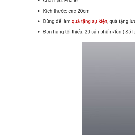
Chất liệu: Pha lê
Kích thước: cao 20cm
Dùng để làm
quà tặng sự kiện
, quà tặng l
Đơn hàng tối thiểu: 20 sản phẩm/lần ( Số l