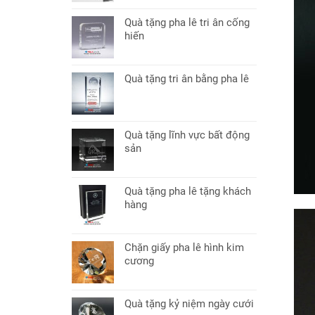
Quà tặng pha lê tri ân cống
hiến
Quà tặng tri ân bằng pha lê
Quà tặng lĩnh vực bất động
sản
Quà tặng pha lê tặng khách
hàng
Chặn giấy pha lê hình kim
cương
Quà tặng kỷ niệm ngày cưới