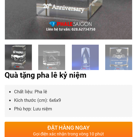
Quà tặng pha lê kỷ niệm
Chất liệu: Pha lê
Kích thước (cm): 6x6x9
Phù hợp: Lưu niệm
ĐẶT HÀNG NGAY
Gọi điện xác nhận trong vòng 10 phút