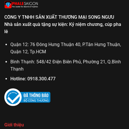
CÔNG Y TNHH SẢN XUẤT THƯƠNG MẠI SONG NGƯU
Nhà sản xuất quà tặng sự kiện: Kỷ niệm chương, cúp pha
lê
Quận 12: 76 Đông Hưng Thuận 40, P.Tân Hưng Thuận,
Quận 12, Tp.HCM
Bình Thạnh: 548/42 Điện Biên Phủ, Phường 21, Q.Bình
Thạnh
Hotline:
0918.300.477
Giới thiệu