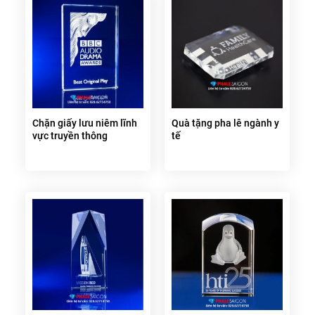
Chặn giấy lưu niêm lĩnh
Quà tặng pha lê ngành y
vực truyền thông
tế