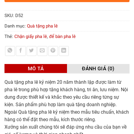
SKU:
D52
Danh mục:
Quà tặng pha lê
Thẻ:
Chặn giấy pha lê
,
để bàn pha lê
MÔ TẢ
ĐÁNH GIÁ (0)
Quà tặng pha lê kỷ niệm 20 năm thành lập được làm từ
pha lê trong phù hợp tặng khách hàng, tri ân, lưu niệm. Nội
dung được thiết kế và khắc theo yêu cầu riêng từng sự
kiện. Sản phẩm phù hợp làm quà tặng doanh nghiệp.
Ngoài Quà tặng pha lê kỷ niệm theo mẫu tiêu chuẩn, khách
hàng có thể đặt theo mẫu, kích thước riêng.
Xưởng sản xuất chúng tôi sẽ đáp ứng nhu cầu của bạn về