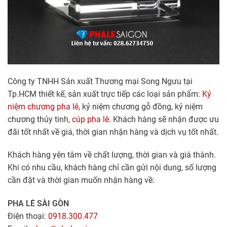
Công ty TNHH Sản xuất Thương mại Song Ngưu tại
Tp.HCM thiết kế, sản xuất trực tiếp các loại sản phẩm:
Kỷ
niệm chương pha lê
, kỷ niệm chương gỗ đồng, kỷ niệm
chương thủy tinh,
cúp pha lê
. Khách hàng sẽ nhận được ưu
đãi tốt nhất về giá, thời gian nhận hàng và dịch vụ tốt nhất.
Khách hàng yên tâm về chất lượng, thời gian và giá thành.
Khi có nhu cầu, khách hàng chỉ cần gửi nội dung, số lượng
cần đặt và thời gian muốn nhận hàng về:
PHA LÊ SÀI GÒN
Điện thoại:
0918.300.477