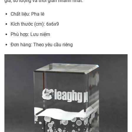
giá, số lượng và thời gian nhanh nhất.
Chất liệu: Pha lê
Kích thước (cm): 6x6x9
Phù hợp: Lưu niệm
Đơn hàng: Theo yêu cầu riêng