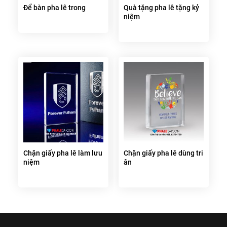
Để bàn pha lê trong
Quà tặng pha lê tặng kỷ
niệm
Chặn giấy pha lê làm lưu
Chặn giấy pha lê dùng tri
niệm
ân