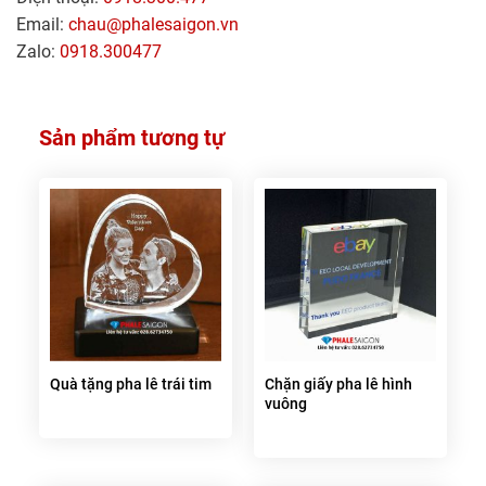
Email:
chau@phalesaigon.vn
Zalo:
0918.300477
Sản phẩm tương tự
Quà tặng pha lê trái tim
Chặn giấy pha lê hình
vuông