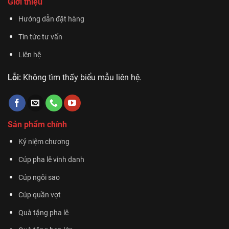
Giới thiệu
Hướng dẫn đặt hàng
Tin tức tư vấn
Liên hệ
Lỗi:
Không tìm thấy biểu mẫu liên hệ.
Sản phẩm chính
Kỷ niệm chương
Cúp pha lê vinh danh
Cúp ngôi sao
Cúp quần vợt
Quà tặng pha lê