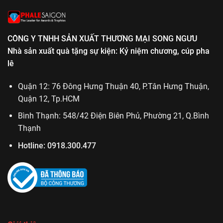
CÔNG Y TNHH SẢN XUẤT THƯƠNG MẠI SONG NGƯU
Nhà sản xuất quà tặng sự kiện: Kỷ niệm chương, cúp pha
lê
Quận 12: 76 Đông Hưng Thuận 40, P.Tân Hưng Thuận,
Quận 12, Tp.HCM
Bình Thạnh: 548/42 Điện Biên Phủ, Phường 21, Q.Bình
Thạnh
Hotline:
0918.300.477