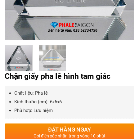
Chặn giấy pha lê hình tam giác
Chất liệu: Pha lê
Kích thước (cm): 6x6x6
Phù hợp: Lưu niệm
ĐẶT HÀNG NGAY
Gọi điện xác nhận trong vòng 10 phút