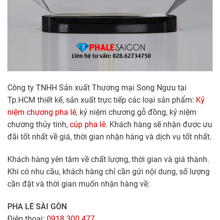
Công ty TNHH Sản xuất Thương mại Song Ngưu tại
Tp.HCM thiết kế, sản xuất trực tiếp các loại sản phẩm:
Kỷ
niệm chương pha lê
, kỷ niệm chương gỗ đồng, kỷ niệm
chương thủy tinh,
cúp pha lê
. Khách hàng sẽ nhận được ưu
đãi tốt nhất về giá, thời gian nhận hàng và dịch vụ tốt nhất.
Khách hàng yên tâm về chất lượng, thời gian và giá thành.
Khi có nhu cầu, khách hàng chỉ cần gửi nội dung, số lượng
cần đặt và thời gian muốn nhận hàng về:
PHA LÊ SÀI GÒN
Điện thoại:
0918.300.477