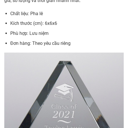
giá, số lượng và thời gian nhanh nhất.
Chất liệu: Pha lê
Kích thước (cm): 6x6x6
Phù hợp: Lưu niệm
Đơn hàng: Theo yêu cầu riêng