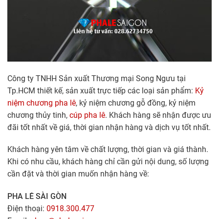
Công ty TNHH Sản xuất Thương mại Song Ngưu tại
Tp.HCM thiết kế, sản xuất trực tiếp các loại sản phẩm:
Kỷ
niệm chương pha lê
, kỷ niệm chương gỗ đồng, kỷ niệm
chương thủy tinh,
cúp pha lê
. Khách hàng sẽ nhận được ưu
đãi tốt nhất về giá, thời gian nhận hàng và dịch vụ tốt nhất.
Khách hàng yên tâm về chất lượng, thời gian và giá thành.
Khi có nhu cầu, khách hàng chỉ cần gửi nội dung, số lượng
cần đặt và thời gian muốn nhận hàng về:
PHA LÊ SÀI GÒN
Điện thoại:
0918.300.477