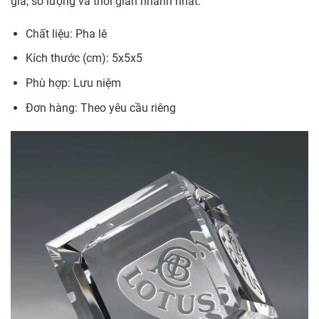
giá, số lượng và thời gian nhanh nhất.
Chất liệu: Pha lê
Kích thước (cm): 5x5x5
Phù hợp: Lưu niệm
Đơn hàng: Theo yêu cầu riêng