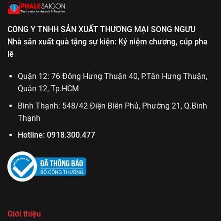
CÔNG Y TNHH SẢN XUẤT THƯƠNG MẠI SONG NGƯU
Nhà sản xuất quà tặng sự kiện: Kỷ niệm chương, cúp pha
lê
Quận 12: 76 Đông Hưng Thuận 40, P.Tân Hưng Thuận,
Quận 12, Tp.HCM
Bình Thạnh: 548/42 Điện Biên Phủ, Phường 21, Q.Bình
Thạnh
Hotline:
0918.300.477
Giới thiệu