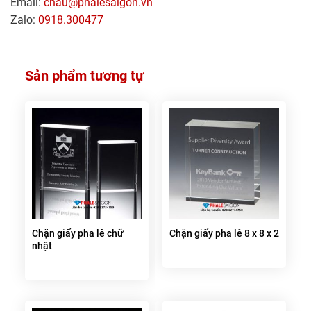
Email:
chau@phalesaigon.vn
Zalo:
0918.300477
Sản phẩm tương tự
Chặn giấy pha lê chữ
Chặn giấy pha lê 8 x 8 x 2
nhật