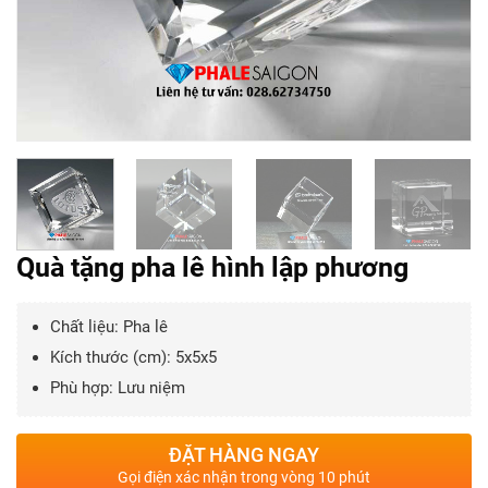
Quà tặng pha lê hình lập phương
Chất liệu: Pha lê
Kích thước (cm): 5x5x5
Phù hợp: Lưu niệm
ĐẶT HÀNG NGAY
Gọi điện xác nhận trong vòng 10 phút