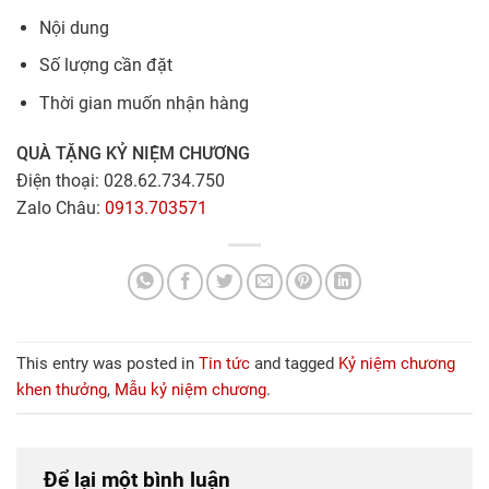
Nội dung
Số lượng cần đặt
Thời gian muốn nhận hàng
QUÀ TẶNG KỶ NIỆM CHƯƠNG
Điện thoại: 028.62.734.750
Zalo Châu:
0913.703571
This entry was posted in
Tin tức
and tagged
Kỷ niệm chương
khen thưởng
,
Mẫu kỷ niệm chương
.
Để lại một bình luận