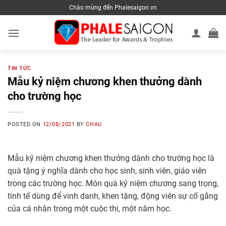
Skip
Chào mừng đến Phalesaigon.vn
to
content
TIN TỨC
Mẫu kỷ niệm chương khen thưởng dành
cho trường học
POSTED ON
12/08/2021
BY
CHAU
Mẫu kỷ niệm chương khen thưởng dành cho trường học là
quà tặng ý nghĩa dành cho học sinh, sinh viên, giáo viên
trong các trường học. Món quà kỷ niệm chương sang trọng,
tinh tế dùng để vinh danh, khen tặng, động viên sự cố gắng
của cá nhân trong một cuộc thi, một năm học.