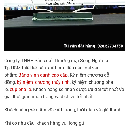
Công ty TNHH Sản xuất Thương mại Song Ngưu tại
Tp.HCM thiết kế, sản xuất trực tiếp các loại sản
phẩm:
Bảng vinh danh cao cấp
, Kỷ niệm chương gỗ
đồng,
kỷ niệm chương thủy tinh
, kỷ niệm chương pha
lê,
cúp pha lê
. Khách hàng sẽ nhận được ưu đãi tốt nhất về
giá, thời gian nhận hàng và dịch vụ tốt nhất.
Khách hàng yên tâm về chất lượng, thời gian và giá thành.
Khi có nhu cầu, khách hàng vui lòng gửi: