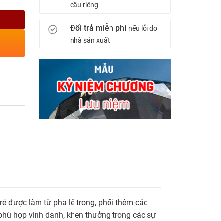
cầu riêng
Đổi trả miễn phí
nếu lỗi do
nhà sản xuất
 rẻ được làm từ pha lê trong, phối thêm các
 phù hợp vinh danh, khen thưởng trong các sự