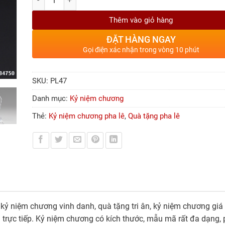
Thêm vào giỏ hàng
ĐẶT HÀNG NGAY
Gọi điện xác nhận trong vòng 10 phút
SKU:
PL47
Danh mục:
Kỷ niệm chương
Thẻ:
Kỷ niệm chương pha lê
,
Quà tặng pha lê
, kỷ niệm chương vinh danh, quà tặng tri ân, kỷ niệm chương giá
 trực tiếp. Kỷ niệm chương có kích thước, mẫu mã rất đa dạng,