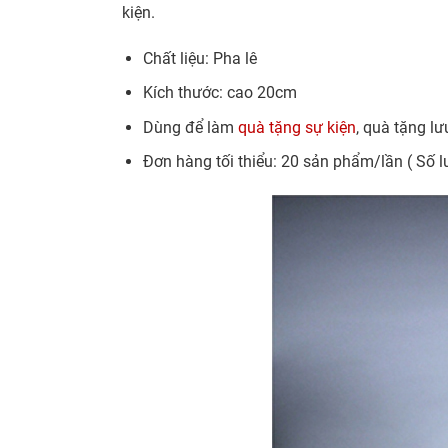
kiện.
Chất liệu: Pha lê
Kích thước: cao 20cm
Dùng để làm
quà tặng sự kiện
, quà tặng l
Đơn hàng tối thiểu: 20 sản phẩm/lần ( Số l