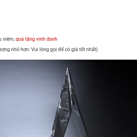
ưu niệm,
quà tặng vinh danh
ượng nhỏ hơn: Vui lòng gọi để có giá tốt nhất)