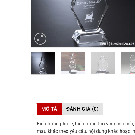
MÔ TẢ
ĐÁNH GIÁ (0)
Biểu trưng pha lê, biểu trưng tôn vinh cao cấp
màu khác theo yêu cầu, nội dung khắc hoặc in