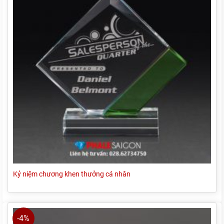
Kỷ niệm chương khen thưởng cá nhân
-4%