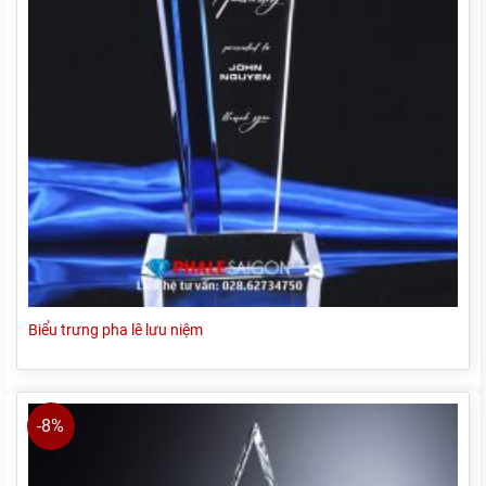
Biểu trưng pha lê lưu niệm
-8%