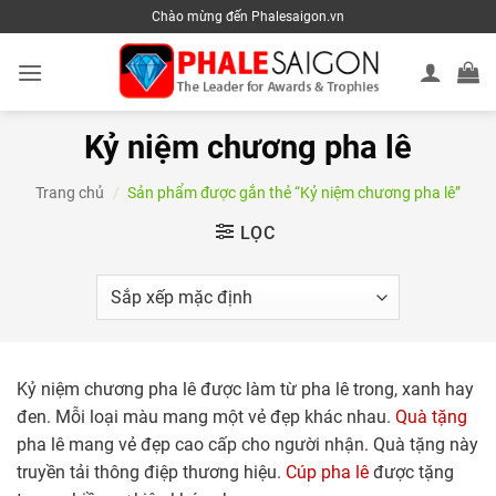
Skip
Chào mừng đến Phalesaigon.vn
to
content
Kỷ niệm chương pha lê
Trang chủ
/
Sản phẩm được gắn thẻ “Kỷ niệm chương pha lê”
LỌC
Kỷ niệm chương pha lê được làm từ pha lê trong, xanh hay
đen. Mỗi loại màu mang một vẻ đẹp khác nhau.
Quà tặng
pha lê mang vẻ đẹp cao cấp cho người nhận. Quà tặng này
truyền tải thông điệp thương hiệu.
Cúp pha lê
được tặng