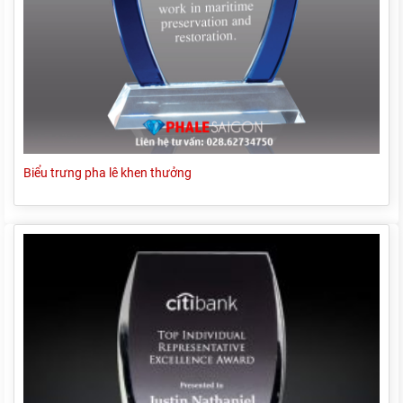
Biểu trưng pha lê khen thưởng