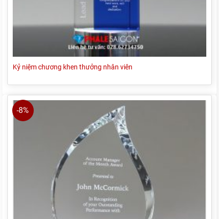
Kỷ niệm chương khen thưởng nhân viên
-8%