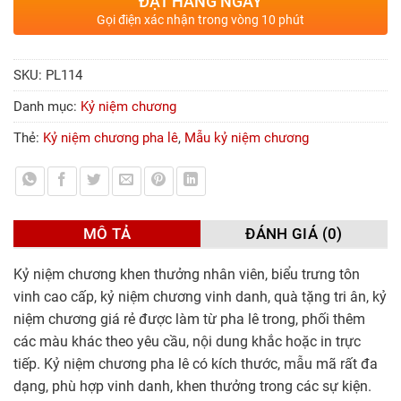
ĐẶT HÀNG NGAY
Gọi điện xác nhận trong vòng 10 phút
SKU:
PL114
Danh mục:
Kỷ niệm chương
Thẻ:
Kỷ niệm chương pha lê
,
Mẫu kỷ niệm chương
MÔ TẢ
ĐÁNH GIÁ (0)
Kỷ niệm chương khen thưởng nhân viên, biểu trưng tôn
vinh cao cấp, kỷ niệm chương vinh danh, quà tặng tri ân, kỷ
niệm chương giá rẻ được làm từ pha lê trong, phối thêm
các màu khác theo yêu cầu, nội dung khắc hoặc in trực
tiếp. Kỷ niệm chương pha lê có kích thước, mẫu mã rất đa
dạng, phù hợp vinh danh, khen thưởng trong các sự kiện.