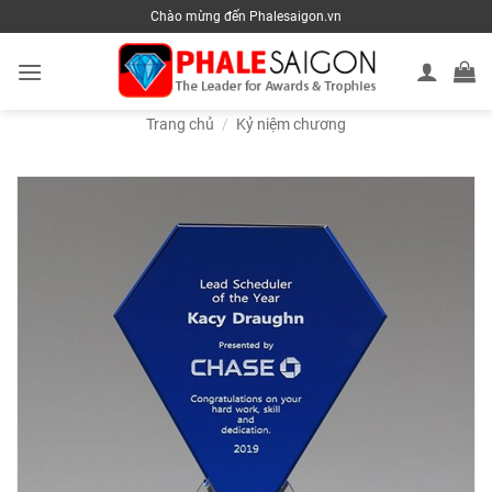
Skip
Chào mừng đến Phalesaigon.vn
to
content
Trang chủ
/
Kỷ niệm chương