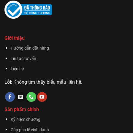
Giới thiệu
Hướng dẫn đặt hàng
Tin tức tư vấn
Liên hệ
Lỗi:
Không tìm thấy biểu mẫu liên hệ.
Sản phẩm chính
Kỷ niệm chương
Cúp pha lê vinh danh