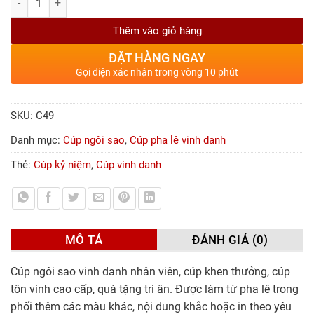
Thêm vào giỏ hàng
ĐẶT HÀNG NGAY
Gọi điện xác nhận trong vòng 10 phút
SKU:
C49
Danh mục:
Cúp ngôi sao
,
Cúp pha lê vinh danh
Thẻ:
Cúp kỷ niệm
,
Cúp vinh danh
MÔ TẢ
ĐÁNH GIÁ (0)
Cúp ngôi sao vinh danh nhân viên, cúp khen thưởng, cúp
tôn vinh cao cấp, quà tặng tri ân. Được làm từ pha lê trong
phối thêm các màu khác, nội dung khắc hoặc in theo yêu