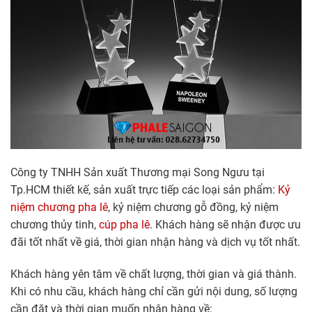
Công ty TNHH Sản xuất Thương mại Song Ngưu tại
Tp.HCM thiết kế, sản xuất trực tiếp các loại sản phẩm:
Kỷ
niệm chương pha lê
, kỷ niệm chương gỗ đồng, kỷ niệm
chương thủy tinh,
cúp pha lê
. Khách hàng sẽ nhận được ưu
đãi tốt nhất về giá, thời gian nhận hàng và dịch vụ tốt nhất.
Khách hàng yên tâm về chất lượng, thời gian và giá thành.
Khi có nhu cầu, khách hàng chỉ cần gửi nội dung, số lượng
cần đặt và thời gian muốn nhận hàng về: