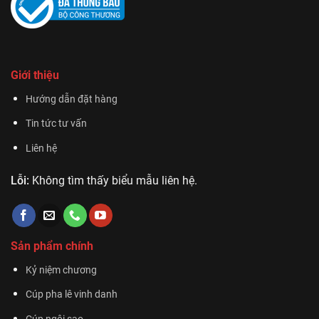
Giới thiệu
Hướng dẫn đặt hàng
Tin tức tư vấn
Liên hệ
Lỗi:
Không tìm thấy biểu mẫu liên hệ.
Sản phẩm chính
Kỷ niệm chương
Cúp pha lê vinh danh