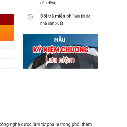
cầu riêng
Đổi trả miễn phí
nếu lỗi do
nhà sản xuất
g công nghệ được làm từ pha lê trong phối thêm