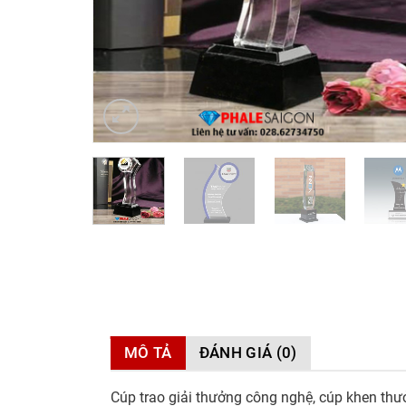
MÔ TẢ
ĐÁNH GIÁ (0)
Cúp trao giải thưởng công nghệ, cúp khen thưở