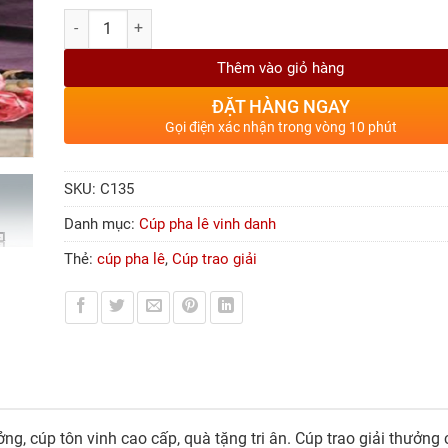
Số lượng
Thêm vào giỏ hàng
ĐẶT HÀNG NGAY
Gọi điện xác nhận trong vòng 10 phút
SKU:
C135
Danh mục:
Cúp pha lê vinh danh
Thẻ:
cúp pha lê
,
Cúp trao giải
ng, cúp tôn vinh cao cấp, quà tặng tri ân. Cúp trao giải thưởn