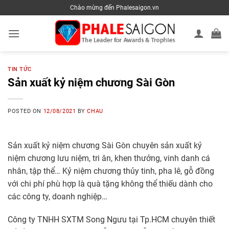
Skip
Chào mừng đến Phalesaigon.vn
to
content
TIN TỨC
Sản xuất kỷ niệm chương Sài Gòn
POSTED ON
12/08/2021
BY
CHAU
Sản xuất kỷ niệm chương Sài Gòn chuyên sản xuất kỷ
niệm chương lưu niệm, tri ân, khen thưởng, vinh danh cá
nhân, tập thể… Kỷ niệm chương thủy tinh, pha lê, gỗ đồng
với chi phí phù hợp là quà tặng không thể thiếu dành cho
các công ty, doanh nghiệp…
Công ty TNHH SXTM Song Ngưu tại Tp.HCM chuyên thiết