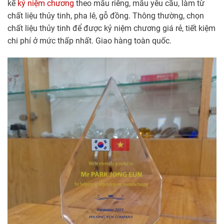
kế
kỷ niệm chương
theo mẫu riêng, mẫu yêu cầu, làm từ
chất liệu thủy tinh, pha lê, gỗ đồng. Thông thường, chọn
chất liệu thủy tinh để được kỷ niệm chương giá rẻ, tiết kiệm
chi phí ở mức thấp nhất. Giao hàng toàn quốc.