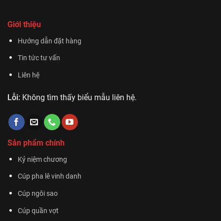
Giới thiệu
Hướng dẫn đặt hàng
Tin tức tư vấn
Liên hệ
Lỗi:
Không tìm thấy biểu mẫu liên hệ.
Sản phẩm chính
Kỷ niệm chương
Cúp pha lê vinh danh
Cúp ngôi sao
Cúp quần vợt