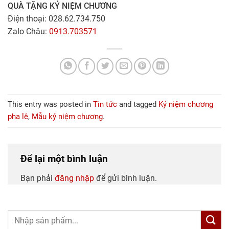
QUÀ TẶNG KỶ NIỆM CHƯƠNG
Điện thoại: 028.62.734.750
Zalo Châu:
0913.703571
This entry was posted in
Tin tức
and tagged
Kỷ niệm chương
pha lê
,
Mẫu kỷ niệm chương
.
Để lại một bình luận
Bạn phải
đăng nhập
để gửi bình luận.