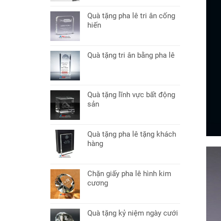
Quà tặng pha lê tri ân cống
hiến
Quà tặng tri ân bằng pha lê
Quà tặng lĩnh vực bất động
sản
Quà tặng pha lê tặng khách
hàng
Chặn giấy pha lê hình kim
cương
Quà tặng kỷ niệm ngày cưới