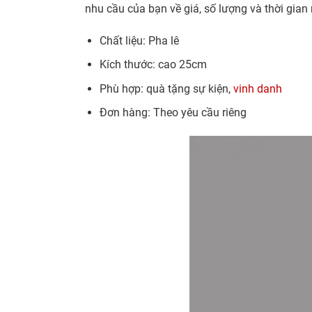
nhu cầu của bạn về giá, số lượng và thời gian
Chất liệu: Pha lê
Kích thước: cao 25cm
Phù hợp: quà tặng sự kiện,
vinh danh
Đơn hàng: Theo yêu cầu riêng