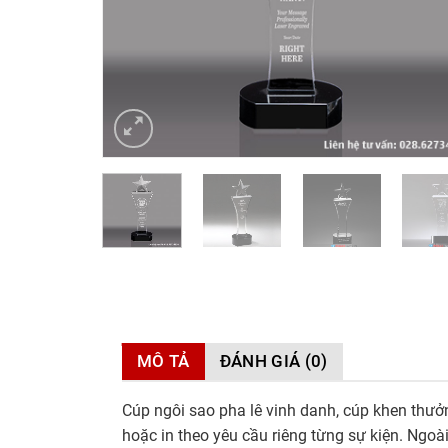
MÔ TẢ
ĐÁNH GIÁ (0)
Cúp ngôi sao pha lê vinh danh, cúp khen thưởn
hoặc in theo yêu cầu riêng từng sự kiện. Ngoà