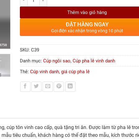
Thêm vào giỏ hàng
ĐẶT HÀNG NGAY
Gọi điện xác nhận trong vòng 10 phút
SKU:
C39
Danh mục:
Cúp ngôi sao
,
Cúp pha lê vinh danh
Thẻ:
Cúp vinh danh
,
giá cúp pha lê
g, cúp tôn vinh cao cấp, quà tặng tri ân. Được làm từ pha lê t
i mẫu tiêu chuẩn, khách hàng có thể đặt theo mẫu, kích thước 